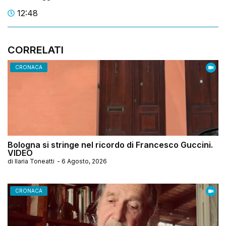
12:48
CORRELATI
CRONACA
Bologna si stringe nel ricordo di Francesco Guccini.
VIDEO
di
Ilaria Toneatti
-
6 Agosto, 2026
CRONACA