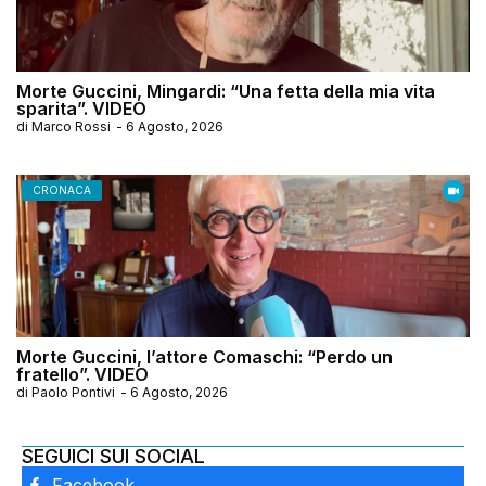
Morte Guccini, Mingardi: “Una fetta della mia vita
sparita”. VIDEO
di
Marco Rossi
-
6 Agosto, 2026
CRONACA
Morte Guccini, l’attore Comaschi: “Perdo un
fratello”. VIDEO
di
Paolo Pontivi
-
6 Agosto, 2026
SEGUICI SUI SOCIAL
Facebook