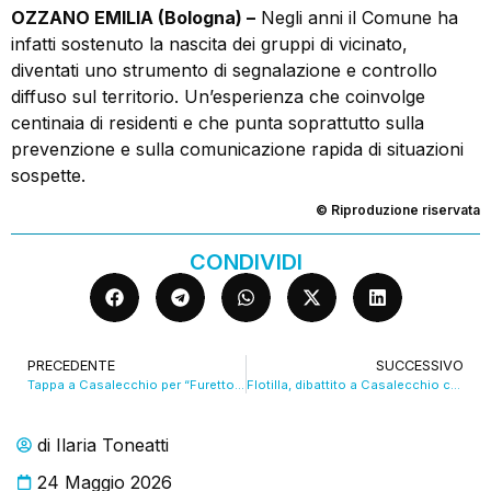
OZZANO EMILIA (Bologna) –
Negli anni il Comune ha
infatti sostenuto la nascita dei gruppi di vicinato,
diventati uno strumento di segnalazione e controllo
diffuso sul territorio. Un’esperienza che coinvolge
centinaia di residenti e che punta soprattutto sulla
prevenzione e sulla comunicazione rapida di situazioni
sospette.
© Riproduzione riservata
CONDIVIDI
PRECEDENTE
SUCCESSIVO
Tappa a Casalecchio per “Furettomania”. VIDEO
Flotilla, dibattito a Casalecchio con Alessandro Mantovani. VIDEO
di
Ilaria Toneatti
24 Maggio 2026