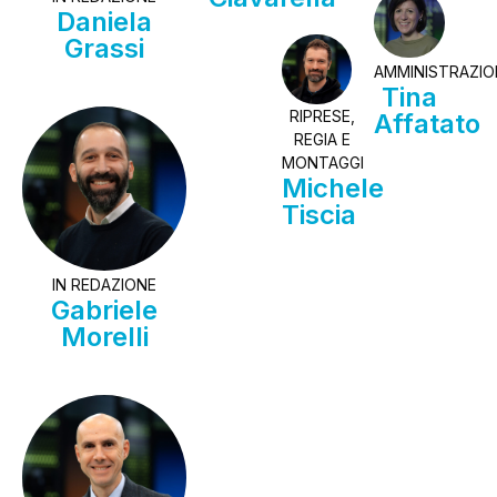
Daniela
Grassi
AMMINISTRAZIO
Tina
RIPRESE,
Affatato
REGIA E
MONTAGGI
Michele
Tiscia
IN REDAZIONE
Gabriele
Morelli