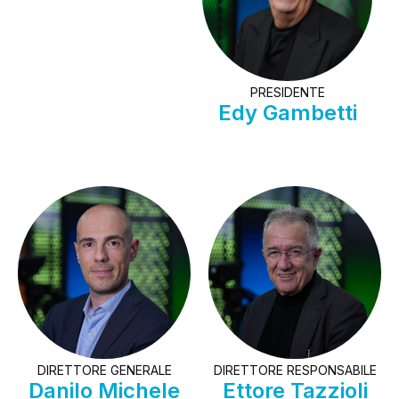
PRESIDENTE
Edy Gambetti
DIRETTORE GENERALE
DIRETTORE RESPONSABILE
Danilo Michele
Ettore Tazzioli