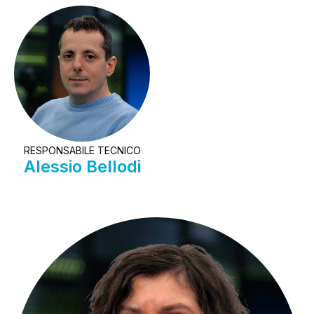
RESPONSABILE TECNICO
Alessio Bellodi