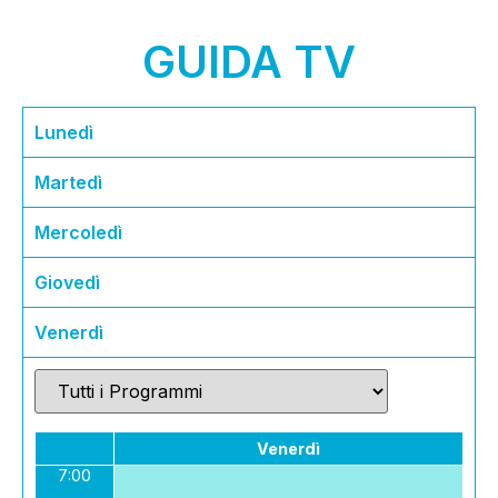
GUIDA TV
Lunedì
Martedì
Mercoledì
Giovedì
Venerdì
Venerdì
7:00