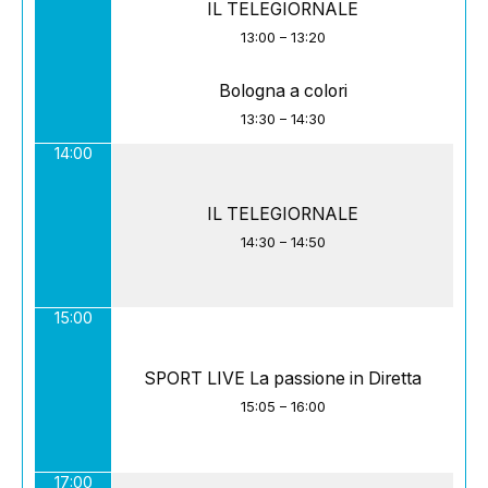
IL TELEGIORNALE
13:00
–
13:20
Bologna a colori
13:30
–
14:30
14:00
IL TELEGIORNALE
14:30
–
14:50
15:00
SPORT LIVE La passione in Diretta
15:05
–
16:00
17:00