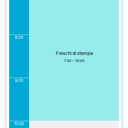
8:00
Freschi di stampa
7:00
–
10:00
9:00
10:00