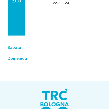
23:00
22:30
–
23:30
Sabato
Domenica