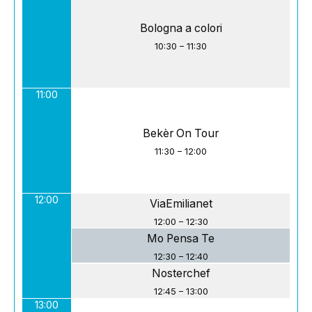
Bologna a colori
10:30
–
11:30
11:00
Bekèr On Tour
11:30
–
12:00
12:00
ViaEmilianet
12:00
–
12:30
Mo Pensa Te
12:30
–
12:40
Nosterchef
12:45
–
13:00
13:00