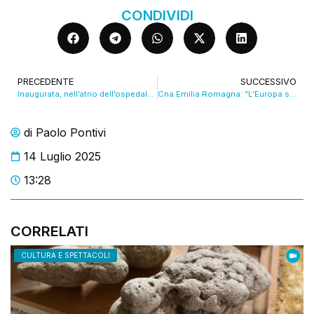
CONDIVIDI
PRECEDENTE
SUCCESSIVO
Inaugurata, nell’atrio dell’ospedale Maggiore, “L’umanità”. VIDEO
Cna Emilia Romagna: “L’Europa sia unita sul tema dazi Usa”. VIDEO
di
Paolo Pontivi
14 Luglio 2025
13:28
CORRELATI
CULTURA E SPETTACOLI