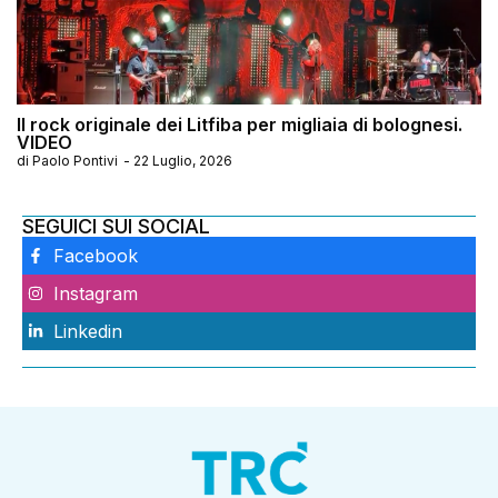
Il rock originale dei Litfiba per migliaia di bolognesi.
VIDEO
di
Paolo Pontivi
-
22 Luglio, 2026
SEGUICI SUI SOCIAL
Facebook
Instagram
Linkedin