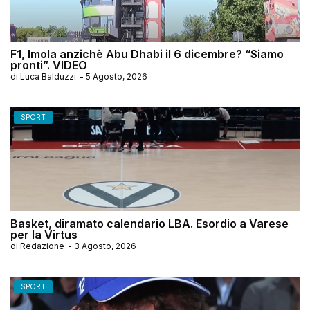
F1, Imola anzichè Abu Dhabi il 6 dicembre? “Siamo
pronti”. VIDEO
di
Luca Balduzzi
-
5 Agosto, 2026
SPORT
Basket, diramato calendario LBA. Esordio a Varese
per la Virtus
di
Redazione
-
3 Agosto, 2026
SPORT