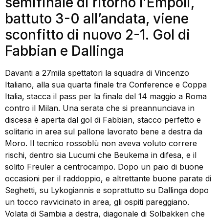
semifinale di ritorno l’Empoli,
battuto 3-0 all’andata, viene
sconfitto di nuovo 2-1. Gol di
Fabbian e Dallinga
Davanti a 27mila spettatori la squadra di Vincenzo
Italiano, alla sua quarta finale tra Conference e Coppa
Italia, stacca il pass per la finale del 14 maggio a Roma
contro il Milan. Una serata che si preannunciava in
discesa è aperta dal gol di Fabbian, stacco perfetto e
solitario in area sul pallone lavorato bene a destra da
Moro. Il tecnico rossoblù non aveva voluto correre
rischi, dentro sia Lucumi che Beukema in difesa, e il
solito Freuler a centrocampo. Dopo un paio di buone
occasioni per il raddoppio, e altrettante buone parate di
Seghetti, su Lykogiannis e soprattutto su Dallinga dopo
un tocco ravvicinato in area, gli ospiti pareggiano.
Volata di Sambia a destra, diagonale di Solbakken che