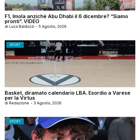
F1, Imola anzichè Abu Dhabi il 6 dicembre? “Siamo
pronti”. VIDEO
di
Luca Balduzzi
-
5 Agosto, 2026
SPORT
Basket, diramato calendario LBA. Esordio a Varese
per la Virtus
di
Redazione
-
3 Agosto, 2026
SPORT