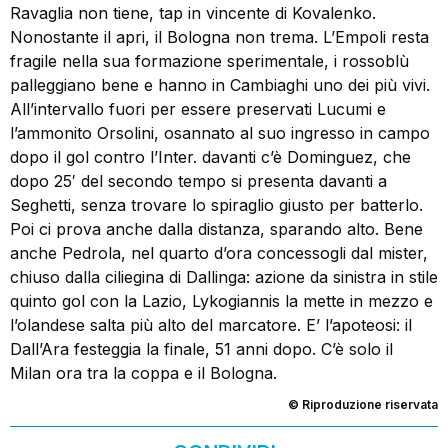
Ravaglia non tiene, tap in vincente di Kovalenko.
Nonostante il apri, il Bologna non trema. L’Empoli resta
fragile nella sua formazione sperimentale, i rossoblù
palleggiano bene e hanno in Cambiaghi uno dei più vivi.
All’intervallo fuori per essere preservati Lucumi e
l’ammonito Orsolini, osannato al suo ingresso in campo
dopo il gol contro l’Inter. davanti c’è Dominguez, che
dopo 25′ del secondo tempo si presenta davanti a
Seghetti, senza trovare lo spiraglio giusto per batterlo.
Poi ci prova anche dalla distanza, sparando alto. Bene
anche Pedrola, nel quarto d’ora concessogli dal mister,
chiuso dalla ciliegina di Dallinga: azione da sinistra in stile
quinto gol con la Lazio, Lykogiannis la mette in mezzo e
l’olandese salta più alto del marcatore. E’ l’apoteosi: il
Dall’Ara festeggia la finale, 51 anni dopo. C’è solo il
Milan ora tra la coppa e il Bologna.
© Riproduzione riservata