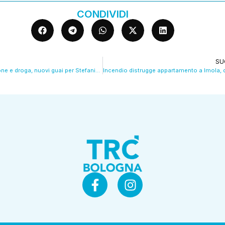
CONDIVIDI
SU
Giro di prostituzione e droga, nuovi guai per Stefania Nobile