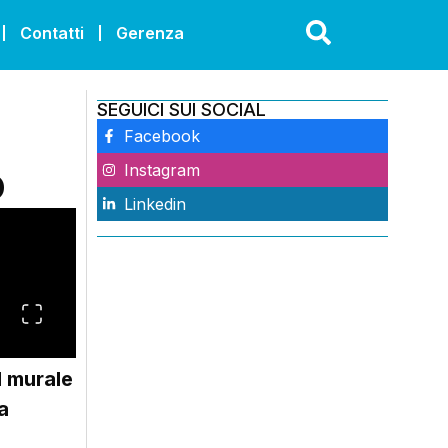
Contatti
Gerenza
SEGUICI SUI SOCIAL
Facebook
Instagram
O
Linkedin
l murale
a