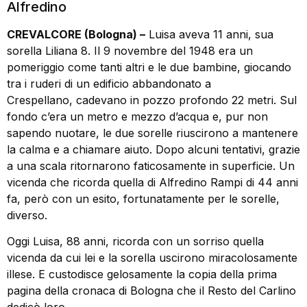
Alfredino
CREVALCORE (Bologna) –
Luisa aveva 11 anni, sua
sorella Liliana 8. Il 9 novembre del 1948 era un
pomeriggio come tanti altri e le due bambine, giocando
tra i ruderi di un edificio abbandonato a
Crespellano, cadevano in pozzo profondo 22 metri. Sul
fondo c’era un metro e mezzo d’acqua e, pur non
sapendo nuotare, le due sorelle riuscirono a mantenere
la calma e a chiamare aiuto. Dopo alcuni tentativi, grazie
a una scala ritornarono faticosamente in superficie. Un
vicenda che ricorda quella di Alfredino Rampi di 44 anni
fa, però con un esito, fortunatamente per le sorelle,
diverso.
Oggi Luisa, 88 anni, ricorda con un sorriso quella
vicenda da cui lei e la sorella uscirono miracolosamente
illese. E custodisce gelosamente la copia della prima
pagina della cronaca di Bologna che il Resto del Carlino
dedicò loro.