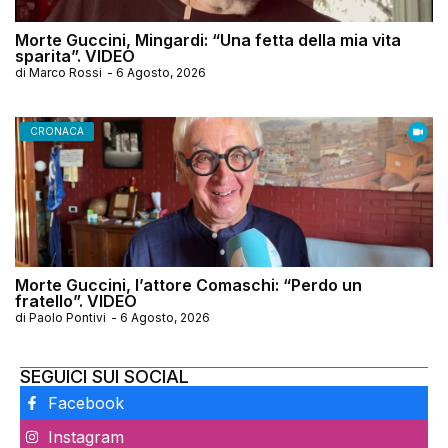
Morte Guccini, Mingardi: “Una fetta della mia vita
sparita”. VIDEO
di
Marco Rossi
-
6 Agosto, 2026
CRONACA
Morte Guccini, l’attore Comaschi: “Perdo un
fratello”. VIDEO
di
Paolo Pontivi
-
6 Agosto, 2026
SEGUICI SUI SOCIAL
Facebook
Instagram