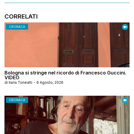
CORRELATI
CRONACA
Bologna si stringe nel ricordo di Francesco Guccini.
VIDEO
di
Ilaria Toneatti
-
6 Agosto, 2026
CRONACA