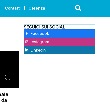
Contatti
Gerenza
SEGUICI SUI SOCIAL
Facebook
Instagram
Linkedin
nale
à da