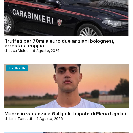
Truffati per 70mila euro due anziani bolognesi,
arrestata coppia
di
Luca Muleo
-
9 Agosto, 2026
CRONACA
Muore in vacanza a Gallipoli il nipote di Elena Ugolini
di
Ilaria Toneatti
-
9 Agosto, 2026