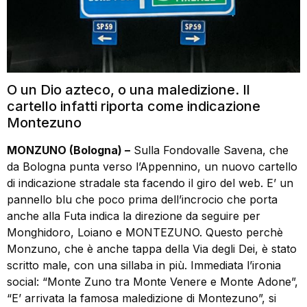
O un Dio azteco, o una maledizione. Il
cartello infatti riporta come indicazione
Montezuno
MONZUNO (Bologna) –
Sulla Fondovalle Savena, che
da Bologna punta verso l’Appennino, un nuovo cartello
di indicazione stradale sta facendo il giro del web. E’ un
pannello blu che poco prima dell’incrocio che porta
anche alla Futa indica la direzione da seguire per
Monghidoro, Loiano e MONTEZUNO. Questo perchè
Monzuno, che è anche tappa della Via degli Dei, è stato
scritto male, con una sillaba in più. Immediata l’ironia
social: “Monte Zuno tra Monte Venere e Monte Adone”,
“E’ arrivata la famosa maledizione di Montezuno”, si