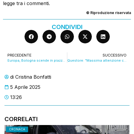
legge tra i commenti.
© Riproduzione riservata
CONDIVIDI
PRECEDENTE
SUCCESSIVO
Europa, Bologna scende in piazza. VIDEO
Questore: “Massima attenzione contro lo spaccio in centro storico”. VIDEO
di
Cristina Bonfatti
5 Aprile 2025
13:26
CORRELATI
CRONACA