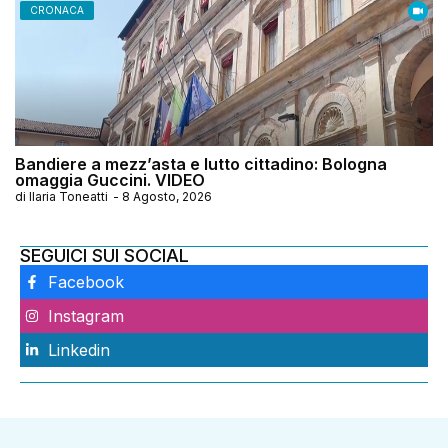
CRONACA
Bandiere a mezz’asta e lutto cittadino: Bologna
omaggia Guccini. VIDEO
di
Ilaria Toneatti
-
8 Agosto, 2026
SEGUICI SUI SOCIAL
Facebook
Instagram
Linkedin