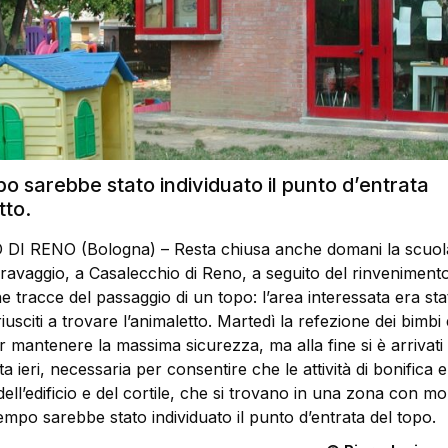
o sarebbe stato individuato il punto d’entrata
tto.
I RENO (Bologna) – Resta chiusa anche domani la scuol
aravaggio, a Casalecchio di Reno, a seguito del rinveniment
e tracce del passaggio di un topo: l’area interessata era stat
iusciti a trovare l’animaletto. Martedì la refezione dei bimbi 
 mantenere la massima sicurezza, ma alla fine si è arrivati 
ata ieri, necessaria per consentire che le attività di bonifica
dell’edificio e del cortile, che si trovano in una zona con mo
tempo sarebbe stato individuato il punto d’entrata del topo.