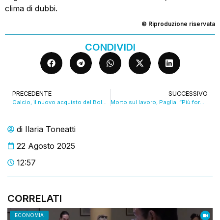
clima di dubbi.
© Riproduzione riservata
CONDIVIDI
PRECEDENTE
SUCCESSIVO
Calcio, il nuovo acquisto del Bologna Rowe è arrivato in città
Morto sul lavoro, Paglia: “Più formazione, sicurezza e controlli”. VIDEO
di
Ilaria Toneatti
22 Agosto 2025
12:57
CORRELATI
ECONOMIA