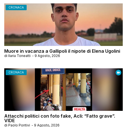
CRONACA
Muore in vacanza a Gallipoli il nipote di Elena Ugolini
di
Ilaria Toneatti
-
9 Agosto, 2026
CRONACA
Attacchi politici con foto fake, Acli: “Fatto grave”.
VIDE
di
Paolo Pontivi
-
9 Agosto, 2026