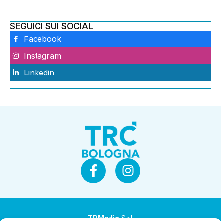
SEGUICI SUI SOCIAL
Facebook
Instagram
Linkedin
TRMedia
S.r.l.