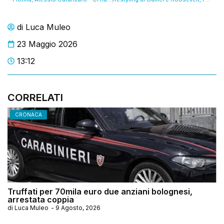
di
Luca Muleo
23 Maggio 2026
13:12
CORRELATI
CRONACA
Truffati per 70mila euro due anziani bolognesi,
arrestata coppia
di
Luca Muleo
-
9 Agosto, 2026