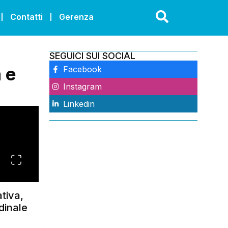
Contatti
Gerenza
SEGUICI SUI SOCIAL
 e
Facebook
Instagram
Linkedin
tiva,
dinale