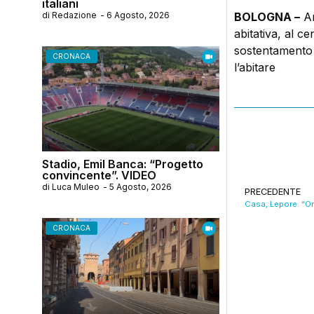
italiani
di
Redazione
-
6 Agosto, 2026
BOLOGNA –
An
abitativa, al ce
sostentamento 
CRONACA
l’abitare
Stadio, Emil Banca: “Progetto
convincente”. VIDEO
di
Luca Muleo
-
5 Agosto, 2026
PRECEDENTE
CRONACA