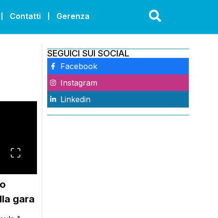
Contatti
Gerenza
SEGUICI SUI SOCIAL
Facebook
Instagram
Linkedin
no
lla gara