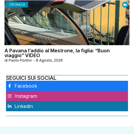
CRONACA
A Pavana l’addio al Mestrone, la figlia: “Buon
viaggio” VIDEO
di
Paolo Pontivi
-
8 Agosto, 2026
SEGUICI SUI SOCIAL
Facebook
Instagram
Linkedin