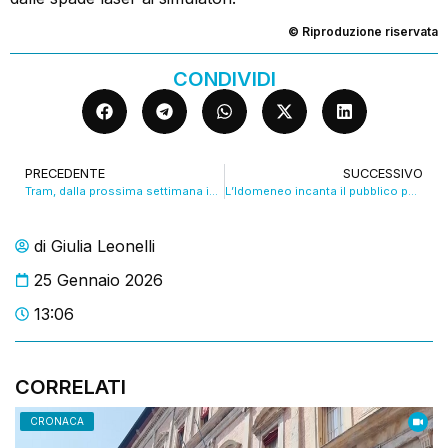
© Riproduzione riservata
CONDIVIDI
PRECEDENTE
SUCCESSIVO
Tram, dalla prossima settimana in arrivo nuovi cantieri e nuove riaperture. VIDEO
L’Idomeneo incanta il pubblico per la prima della stagione d’Opera del Comunale. VIDEO
di
Giulia Leonelli
25 Gennaio 2026
13:06
CORRELATI
CRONACA