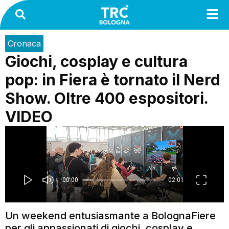
Cronaca
Giochi, cosplay e cultura
pop: in Fiera è tornato il Nerd
Show. Oltre 400 espositori.
VIDEO
Un weekend entusiasmante a BolognaFiere
per gli appassionati di giochi, cosplay e