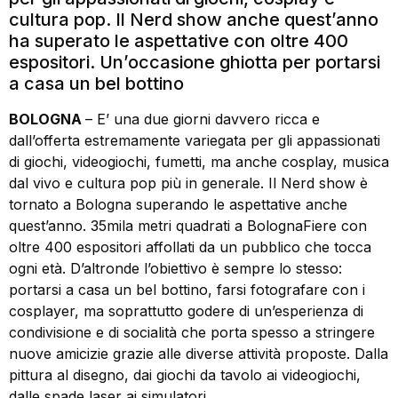
cultura pop. Il Nerd show anche quest’anno
ha superato le aspettative con oltre 400
espositori. Un’occasione ghiotta per portarsi
a casa un bel bottino
BOLOGNA
– E’ una due giorni davvero ricca e
dall’offerta estremamente variegata per gli appassionati
di giochi, videogiochi, fumetti, ma anche cosplay, musica
dal vivo e cultura pop più in generale. Il Nerd show è
tornato a Bologna superando le aspettative anche
quest’anno. 35mila metri quadrati a BolognaFiere con
oltre 400 espositori affollati da un pubblico che tocca
ogni età. D’altronde l’obiettivo è sempre lo stesso:
portarsi a casa un bel bottino, farsi fotografare con i
cosplayer, ma soprattutto godere di un’esperienza di
condivisione e di socialità che porta spesso a stringere
nuove amicizie grazie alle diverse attività proposte. Dalla
pittura al disegno, dai giochi da tavolo ai videogiochi,
dalle spade laser ai simulatori.