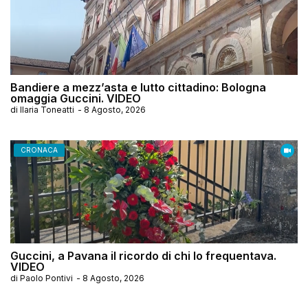
Bandiere a mezz’asta e lutto cittadino: Bologna
omaggia Guccini. VIDEO
di
Ilaria Toneatti
-
8 Agosto, 2026
CRONACA
Guccini, a Pavana il ricordo di chi lo frequentava.
VIDEO
di
Paolo Pontivi
-
8 Agosto, 2026