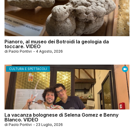
Pianoro, al museo dei Botroidi la geologia da
toccare. VIDEO
di
Paolo Pontivi
-
4 Agosto, 2026
CULTURA E SPETTACOLI
La vacanza bolognese di Selena Gomez e Benny
Blanco. VIDEO
di
Paolo Pontivi
-
23 Luglio, 2026