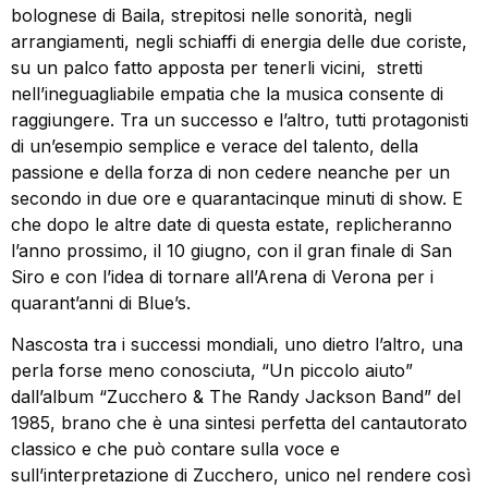
bolognese di Baila, strepitosi nelle sonorità, negli
arrangiamenti, negli schiaffi di energia delle due coriste,
su un palco fatto apposta per tenerli vicini, stretti
nell’ineguagliabile empatia che la musica consente di
raggiungere. Tra un successo e l’altro, tutti protagonisti
di un’esempio semplice e verace del talento, della
passione e della forza di non cedere neanche per un
secondo in due ore e quarantacinque minuti di show. E
che dopo le altre date di questa estate, replicheranno
l’anno prossimo, il 10 giugno, con il gran finale di San
Siro e con l’idea di tornare all’Arena di Verona per i
quarant’anni di Blue’s.
Nascosta tra i successi mondiali, uno dietro l’altro, una
perla forse meno conosciuta, “Un piccolo aiuto”
dall’album “Zucchero & The Randy Jackson Band” del
1985, brano che è una sintesi perfetta del cantautorato
classico e che può contare sulla voce e
sull’interpretazione di Zucchero, unico nel rendere così