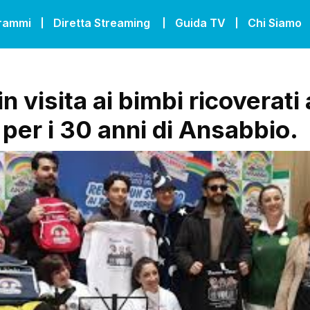
grammi
Diretta Streaming
Guida TV
Chi Siamo
 in visita ai bimbi ricoverati 
 per i 30 anni di Ansabbio.