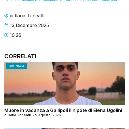
di
Ilaria Toneatti
13 Dicembre 2025
10:26
CORRELATI
CRONACA
Muore in vacanza a Gallipoli il nipote di Elena Ugolini
di
Ilaria Toneatti
-
9 Agosto, 2026