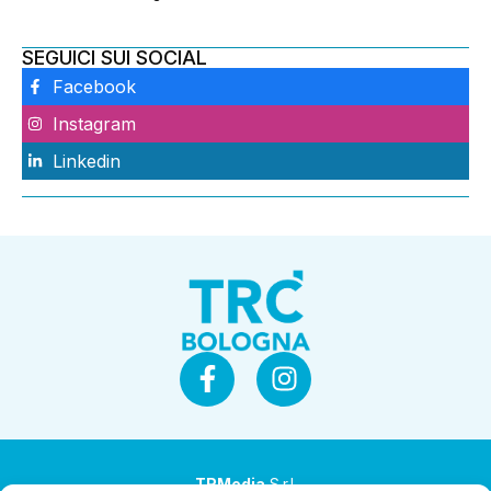
SEGUICI SUI SOCIAL
Facebook
Instagram
Linkedin
TRMedia
S.r.l.