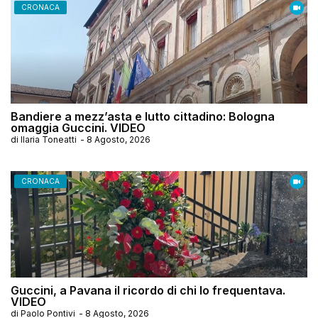
CRONACA
Bandiere a mezz’asta e lutto cittadino: Bologna
omaggia Guccini. VIDEO
di
Ilaria Toneatti
-
8 Agosto, 2026
CRONACA
Guccini, a Pavana il ricordo di chi lo frequentava.
VIDEO
di
Paolo Pontivi
-
8 Agosto, 2026