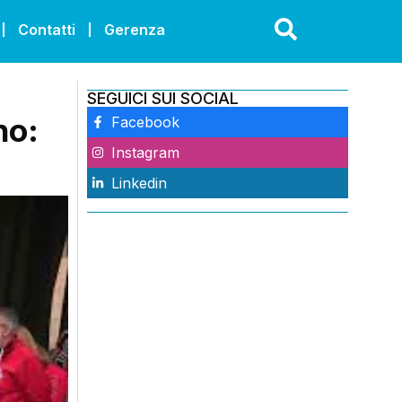
Contatti
Gerenza
SEGUICI SUI SOCIAL
no:
Facebook
Instagram
Linkedin