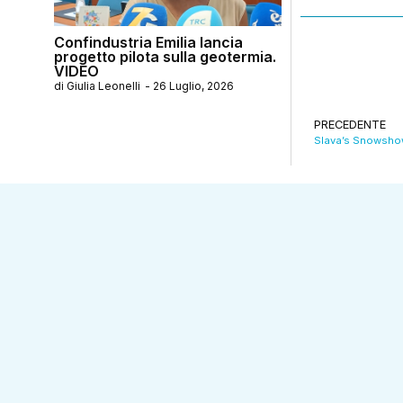
Confindustria Emilia lancia
progetto pilota sulla geotermia.
VIDEO
di
Giulia Leonelli
-
26 Luglio, 2026
PRECEDENTE
Slava’s Snowshow,