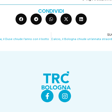
CONDIVIDI
SU
 il Duse chiude l’anno con il botto