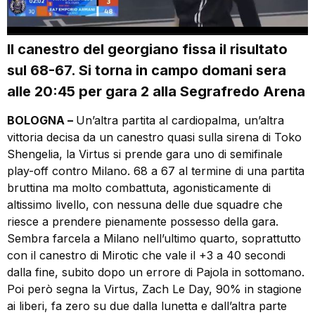
Il canestro del georgiano fissa il risultato
sul 68-67. Si torna in campo domani sera
alle 20:45 per gara 2 alla Segrafredo Arena
BOLOGNA –
Un’altra partita al cardiopalma, un’altra
vittoria decisa da un canestro quasi sulla sirena di Toko
Shengelia, la Virtus si prende gara uno di semifinale
play-off contro Milano. 68 a 67 al termine di una partita
bruttina ma molto combattuta, agonisticamente di
altissimo livello, con nessuna delle due squadre che
riesce a prendere pienamente possesso della gara.
Sembra farcela a Milano nell’ultimo quarto, soprattutto
con il canestro di Mirotic che vale il +3 a 40 secondi
dalla fine, subito dopo un errore di Pajola in sottomano.
Poi però segna la Virtus, Zach Le Day, 90% in stagione
ai liberi, fa zero su due dalla lunetta e dall’altra parte