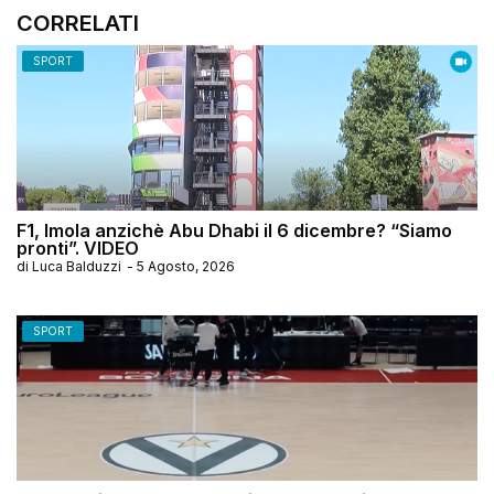
CORRELATI
SPORT
F1, Imola anzichè Abu Dhabi il 6 dicembre? “Siamo
pronti”. VIDEO
di
Luca Balduzzi
-
5 Agosto, 2026
SPORT