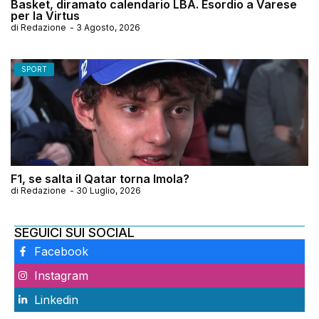
Basket, diramato calendario LBA. Esordio a Varese
per la Virtus
di
Redazione
-
3 Agosto, 2026
SPORT
F1, se salta il Qatar torna Imola?
di
Redazione
-
30 Luglio, 2026
SEGUICI SUI SOCIAL
Facebook
Instagram
Linkedin