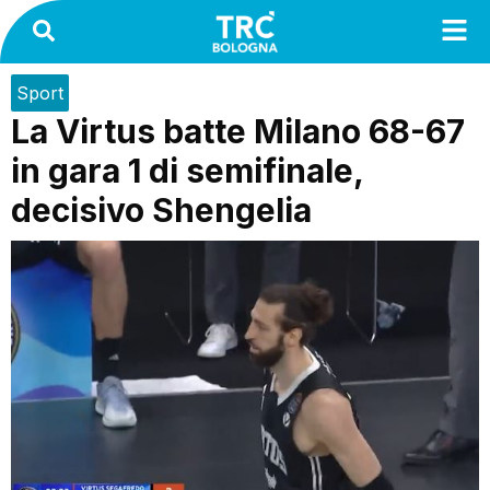
Sport
La Virtus batte Milano 68-67
in gara 1 di semifinale,
decisivo Shengelia