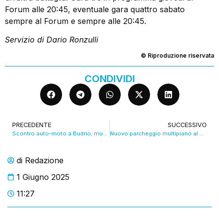
Forum alle 20:45, eventuale gara quattro sabato
sempre al Forum e sempre alle 20:45.
Servizio di Dario Ronzulli
© Riproduzione riservata
CONDIVIDI
PRECEDENTE
SUCCESSIVO
Scontro auto-moto a Budrio, muore 24enne
Nuovo parcheggio multipiano al Marconi, aprirà il 1 agosto. VIDEO
di
Redazione
1 Giugno 2025
11:27