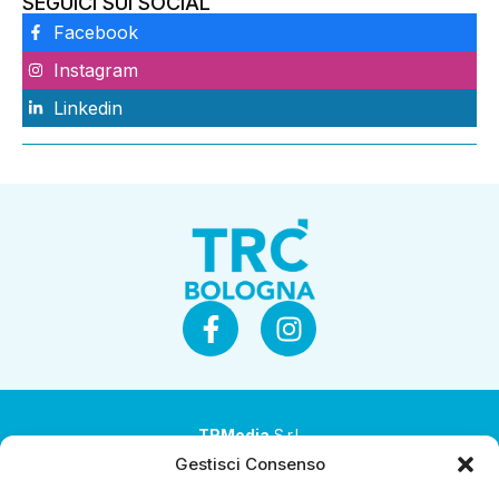
SEGUICI SUI SOCIAL
Facebook
Instagram
Linkedin
TRMedia
S.r.l.
Gestisci Consenso
Società a socio unico