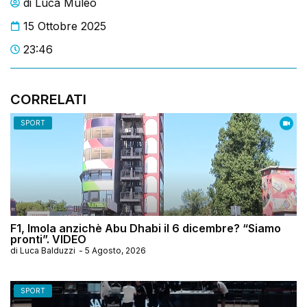
di
Luca Muleo
15 Ottobre 2025
23:46
CORRELATI
SPORT
F1, Imola anzichè Abu Dhabi il 6 dicembre? “Siamo
pronti”. VIDEO
di
Luca Balduzzi
-
5 Agosto, 2026
SPORT