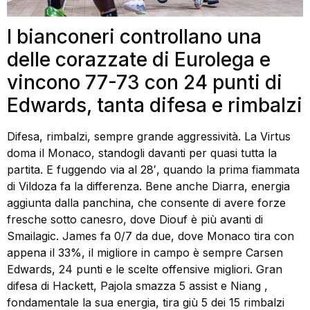
I bianconeri controllano una
delle corazzate di Eurolega e
vincono 77-73 con 24 punti di
Edwards, tanta difesa e rimbalzi
Difesa, rimbalzi, sempre grande aggressività. La Virtus
doma il Monaco, standogli davanti per quasi tutta la
partita. E fuggendo via al 28′, quando la prima fiammata
di Vildoza fa la differenza. Bene anche Diarra, energia
aggiunta dalla panchina, che consente di avere forze
fresche sotto canesro, dove Diouf è più avanti di
Smailagic. James fa 0/7 da due, dove Monaco tira con
appena il 33%, il migliore in campo è sempre Carsen
Edwards, 24 punti e le scelte offensive migliori. Gran
difesa di Hackett, Pajola smazza 5 assist e Niang ,
fondamentale la sua energia, tira giù 5 dei 15 rimbalzi