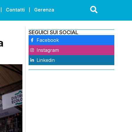
Contatti
Gerenza
SEGUICI SUI SOCIAL
a
Facebook
Instagram
Linkedin