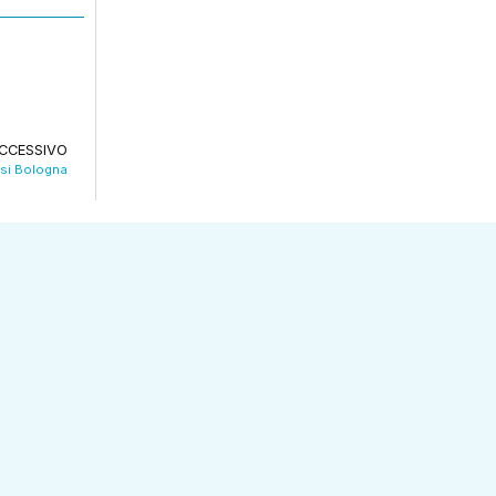
CCESSIVO
asi Bologna