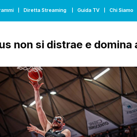
grammi
Diretta Streaming
Guida TV
Chi Siamo
tus non si distrae e domina 