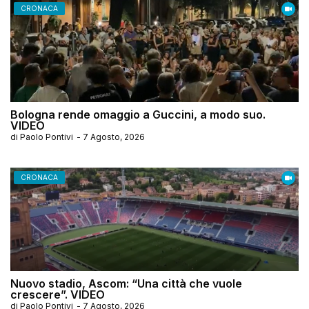
CRONACA
Bologna rende omaggio a Guccini, a modo suo.
VIDEO
di
Paolo Pontivi
-
7 Agosto, 2026
CRONACA
Nuovo stadio, Ascom: “Una città che vuole
crescere”. VIDEO
di
Paolo Pontivi
-
7 Agosto, 2026