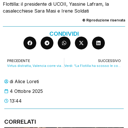
Flottilla: il presidente di UCOII, Yassine Lafram, la
casalecchiese Sara Masi e Irene Soldati
© Riproduzione riservata
CONDIVIDI
PRECEDENTE
SUCCESSIVO
Virtus distratta, Valencia corre via (103-94)
Verdi: “La Flotilla ha scosso le coscienze”. VIDEO
di
Alice Loreti
4 Ottobre 2025
13:44
CORRELATI