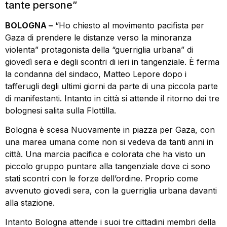
tante persone”
BOLOGNA –
“Ho chiesto al movimento pacifista per
Gaza di prendere le distanze verso la minoranza
violenta” protagonista della “guerriglia urbana” di
giovedì sera e degli scontri di ieri in tangenziale. È ferma
la condanna del sindaco, Matteo Lepore dopo i
tafferugli degli ultimi giorni da parte di una piccola parte
di manifestanti. Intanto in città si attende il ritorno dei tre
bolognesi salita sulla Flottilla.
Bologna è scesa Nuovamente in piazza per Gaza, con
una marea umana come non si vedeva da tanti anni in
città. Una marcia pacifica e colorata che ha visto un
piccolo gruppo puntare alla tangenziale dove ci sono
stati scontri con le forze dell’ordine. Proprio come
avvenuto giovedì sera, con la guerriglia urbana davanti
alla stazione.
Intanto Bologna attende i suoi tre cittadini membri della