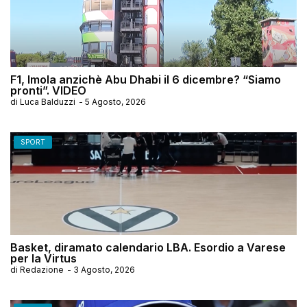
F1, Imola anzichè Abu Dhabi il 6 dicembre? “Siamo
pronti”. VIDEO
di
Luca Balduzzi
-
5 Agosto, 2026
SPORT
Basket, diramato calendario LBA. Esordio a Varese
per la Virtus
di
Redazione
-
3 Agosto, 2026