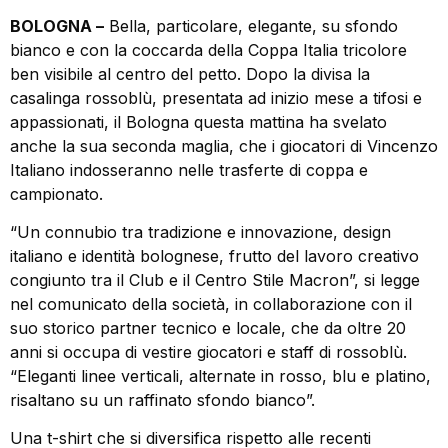
BOLOGNA –
Bella, particolare, elegante, su sfondo
bianco e con la coccarda della Coppa Italia tricolore
ben visibile al centro del petto. Dopo la divisa la
casalinga rossoblù, presentata ad inizio mese a tifosi e
appassionati, il Bologna questa mattina ha svelato
anche la sua seconda maglia, che i giocatori di Vincenzo
Italiano indosseranno nelle trasferte di coppa e
campionato.
“Un connubio tra tradizione e innovazione, design
italiano e identità bolognese, frutto del lavoro creativo
congiunto tra il Club e il Centro Stile Macron”, si legge
nel comunicato della società, in collaborazione con il
suo storico partner tecnico e locale, che da oltre 20
anni si occupa di vestire giocatori e staff di rossoblù.
“Eleganti linee verticali, alternate in rosso, blu e platino,
risaltano su un raffinato sfondo bianco”.
Una t-shirt che si diversifica rispetto alle recenti