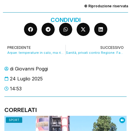
© Riproduzione riservata
CONDIVIDI
PRECEDENTE
SUCCESSIVO
Arpae: temperature in calo, ma rischio temporali. VIDEO
Sanità, privati contro Regione. Fabi: “Dobbiamo proteggere quella pubblica”. VIDEO
di
Giovanni Poggi
24 Luglio 2025
14:53
CORRELATI
SPORT