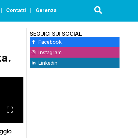
Contatti
Gerenza
SEGUICI SUI SOCIAL
Facebook
Instagram
za.
Linkedin
ggio