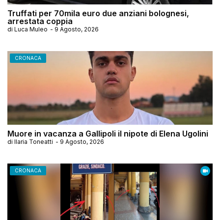
Truffati per 70mila euro due anziani bolognesi,
arrestata coppia
di
Luca Muleo
-
9 Agosto, 2026
CRONACA
Muore in vacanza a Gallipoli il nipote di Elena Ugolini
di
Ilaria Toneatti
-
9 Agosto, 2026
CRONACA