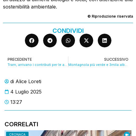
sostenibilità ambientale.
© Riproduzione riservata
CONDIVIDI
PRECEDENTE
SUCCESSIVO
Tram, arrivano i contributi per le attività commerciali lungo la linea verde. VIDEO
Montagnola più verde e 3mila alberi in più in città. VIDEO
di
Alice Loreti
4 Luglio 2025
13:27
CORRELATI
CRONACA