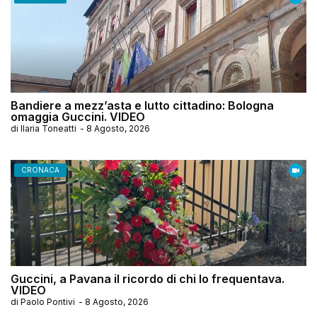
Bandiere a mezz’asta e lutto cittadino: Bologna
omaggia Guccini. VIDEO
di
Ilaria Toneatti
-
8 Agosto, 2026
CRONACA
Guccini, a Pavana il ricordo di chi lo frequentava.
VIDEO
di
Paolo Pontivi
-
8 Agosto, 2026