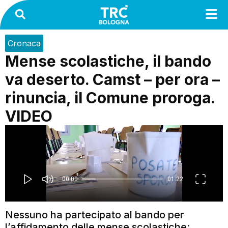
Cronaca
Mense scolastiche, il bando
va deserto. Camst – per ora –
rinuncia, il Comune proroga.
VIDEO
Nessuno ha partecipato al bando per
l’affidamento delle mense scolastiche: