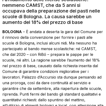
nemmeno CAMST, che da 5 anni si
occupava della preparazione dei pasti nelle
scuole di Bologna. La causa sarebbe un
aumento del 18% del prezzo di base
BOLOGNA
– È andata a deserta la gara del Comune per
il rinnovo della convenzione per fornire i pasti alle
scuole di Bologna, inclusi alcuni nidi. Ma nessuno ha
partecipato al bando mense scolastiche: né CAMST,
che dal 2020 – con RiBó – prepara le pappe per le
scuole, né altri. La ragione sarebbe l’aumento del 18%
nel prezzo di base, causato dalla richiesta inserita dal
Comune di garantire condizioni migliorative per i
lavoratori. Palazzo d’Accursio sta dunque pensando ad
una proroga, così da dare continuità al servizio e
garantire che da settembre, alla riapertura delle scuole,
riprenda. Punti fermi del bando gli standard qualitativi e
quantitativi richiesti: dallo spuntino del mattino,
all’utilizzo di alimenti biologici e local, con attenzione alla