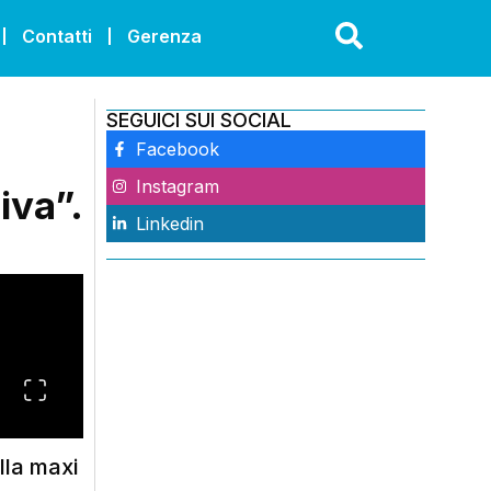
Contatti
Gerenza
SEGUICI SUI SOCIAL
Facebook
Instagram
iva”.
Linkedin
ella maxi