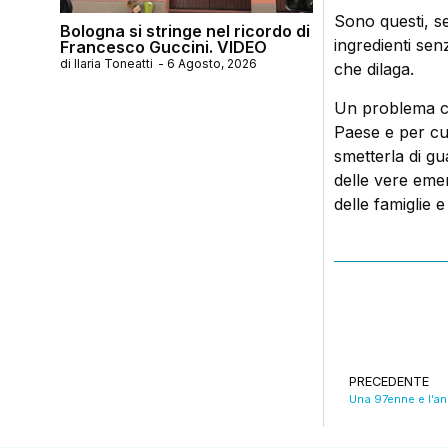
Sono questi, s
Bologna si stringe nel ricordo di
ingredienti sen
Francesco Guccini. VIDEO
di
Ilaria Toneatti
-
6 Agosto, 2026
che dilaga.
Un problema che
Paese e per cu
smetterla di g
delle vere emer
delle famiglie e 
PRECEDENTE