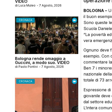
operazione 
VIDEO
di
Luca Muleo
-
7 Agosto, 2026
BOLOGNA –
Un
il buon esempi
CRONACA
Sono queste le
Scuola Daniele 
“La povertà ed
vera emergenz
Ognuno deve fa
esempio. Con q
Bologna rende omaggio a
commentare la d
Guccini, a modo suo. VIDEO
di
Paolo Pontivi
-
7 Agosto, 2026
Ben 7 i minoren
nazionale della
totale di 73 arr
CRONACA
Espressione di 
giovanile deve 
dal settore educ
L’intera comuni