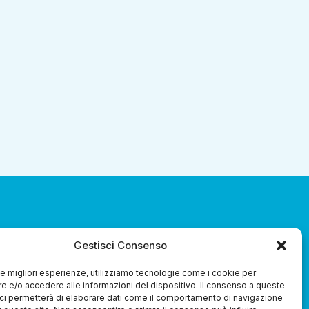
Gestisci Consenso
za 3.0 Soc. Coop.
 le migliori esperienze, utilizziamo tecnologie come i cookie per
 e/o accedere alle informazioni del dispositivo. Il consenso a queste
ci permetterà di elaborare dati come il comportamento di navigazione