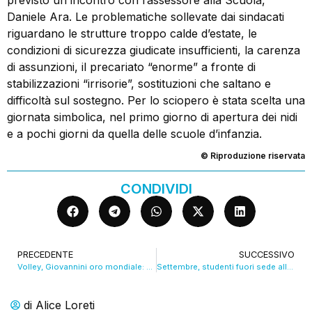
Daniele Ara. Le problematiche sollevate dai sindacati
riguardano le strutture troppo calde d’estate, le
condizioni di sicurezza giudicate insufficienti, la carenza
di assunzioni, il precariato “enorme” a fronte di
stabilizzazioni “irrisorie”, sostituzioni che saltano e
difficoltà sul sostegno. Per lo sciopero è stata scelta una
giornata simbolica, nel primo giorno di apertura dei nidi
e a pochi giorni da quella delle scuole d’infanzia.
© Riproduzione riservata
CONDIVIDI
PRECEDENTE
SUCCESSIVO
Volley, Giovannini oro mondiale: San Giovanni in Persiceto in festa. VIDEO
Settembre, studenti fuori sede alle prese con il caro affitto. VIDEO
di
Alice Loreti