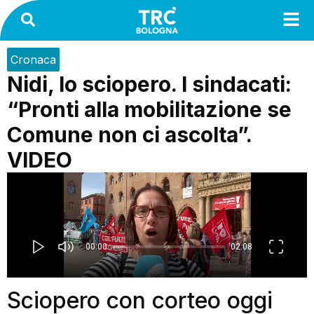
Cronaca
Nidi, lo sciopero. I sindacati:
“Pronti alla mobilitazione se
Comune non ci ascolta”.
VIDEO
Sciopero con corteo oggi