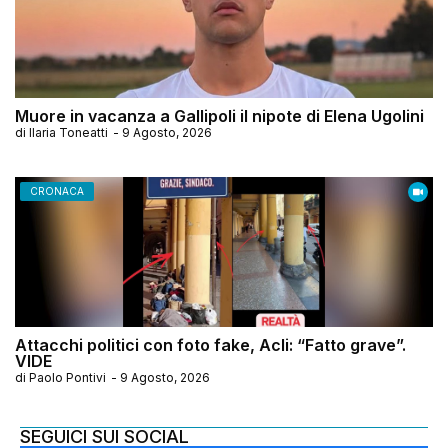
Muore in vacanza a Gallipoli il nipote di Elena Ugolini
di
Ilaria Toneatti
-
9 Agosto, 2026
CRONACA
Attacchi politici con foto fake, Acli: “Fatto grave”.
VIDE
di
Paolo Pontivi
-
9 Agosto, 2026
SEGUICI SUI SOCIAL