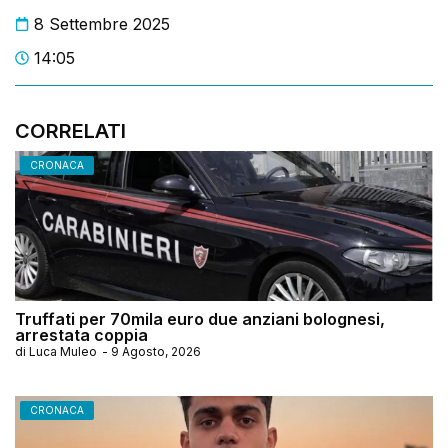
8 Settembre 2025
14:05
CORRELATI
CRONACA
Truffati per 70mila euro due anziani bolognesi,
arrestata coppia
di
Luca Muleo
-
9 Agosto, 2026
CRONACA