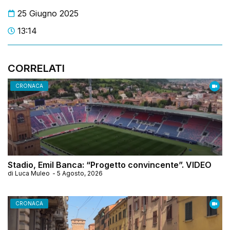
25 Giugno 2025
13:14
CORRELATI
CRONACA
Stadio, Emil Banca: “Progetto convincente”. VIDEO
di
Luca Muleo
-
5 Agosto, 2026
CRONACA