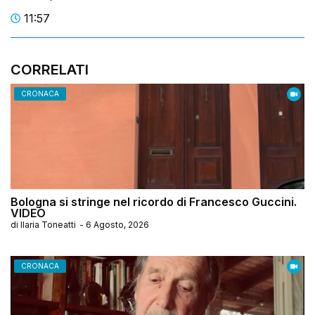
11:57
CORRELATI
CRONACA
Bologna si stringe nel ricordo di Francesco Guccini.
VIDEO
di
Ilaria Toneatti
-
6 Agosto, 2026
CRONACA