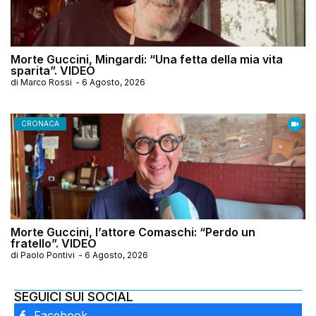
Morte Guccini, Mingardi: “Una fetta della mia vita
sparita”. VIDEO
di
Marco Rossi
-
6 Agosto, 2026
CRONACA
Morte Guccini, l’attore Comaschi: “Perdo un
fratello”. VIDEO
di
Paolo Pontivi
-
6 Agosto, 2026
SEGUICI SUI SOCIAL
Facebook