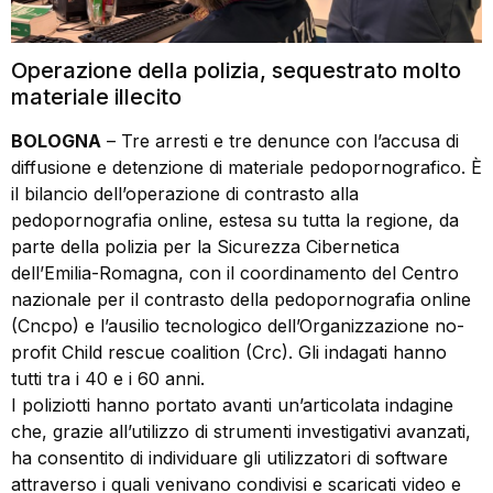
Operazione della polizia, sequestrato molto
materiale illecito
BOLOGNA
– Tre arresti e tre denunce con l’accusa di
diffusione e detenzione di materiale pedopornografico. È
il bilancio dell’operazione di contrasto alla
pedopornografia online, estesa su tutta la regione, da
parte della polizia per la Sicurezza Cibernetica
dell’Emilia-Romagna, con il coordinamento del Centro
nazionale per il contrasto della pedopornografia online
(Cncpo) e l’ausilio tecnologico dell’Organizzazione no-
profit Child rescue coalition (Crc). Gli indagati hanno
tutti tra i 40 e i 60 anni.
I poliziotti hanno portato avanti un’articolata indagine
che, grazie all’utilizzo di strumenti investigativi avanzati,
ha consentito di individuare gli utilizzatori di software
attraverso i quali venivano condivisi e scaricati video e