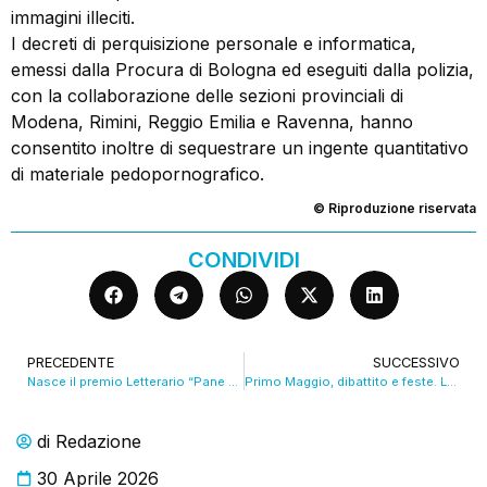
immagini illeciti.
I decreti di perquisizione personale e informatica,
emessi dalla Procura di Bologna ed eseguiti dalla polizia,
con la collaborazione delle sezioni provinciali di
Modena, Rimini, Reggio Emilia e Ravenna, hanno
consentito inoltre di sequestrare un ingente quantitativo
di materiale pedopornografico.
© Riproduzione riservata
CONDIVIDI
PRECEDENTE
SUCCESSIVO
Nasce il premio Letterario “Pane e Parole” di Coop Alleanza 3.0. VIDEO
Primo Maggio, dibattito e feste. La lunga diretta di Trc. VIDEO
di
Redazione
30 Aprile 2026