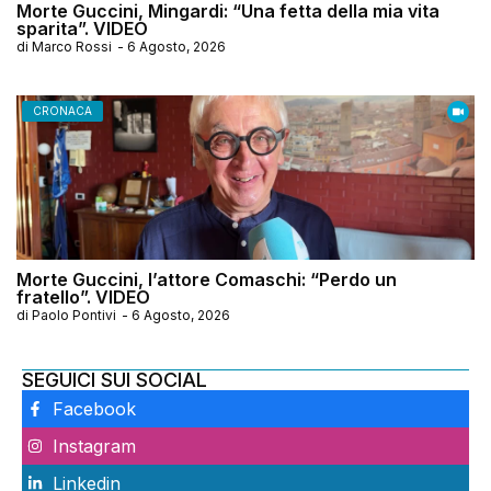
Morte Guccini, Mingardi: “Una fetta della mia vita
sparita”. VIDEO
di
Marco Rossi
-
6 Agosto, 2026
CRONACA
Morte Guccini, l’attore Comaschi: “Perdo un
fratello”. VIDEO
di
Paolo Pontivi
-
6 Agosto, 2026
SEGUICI SUI SOCIAL
Facebook
Instagram
Linkedin