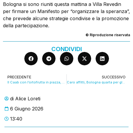
Bologna si sono riuniti questa mattina a Villa Revedin
per firmare un Manifesto per “organizzare la speranza”,
che prevede alcune strategie condivise e la promozione
della partecipazione.
© Riproduzione riservata
CONDIVIDI
PRECEDENTE
SUCCESSIVO
Il Caab con l’ortofrutta in piazza, punta al Mercato delle Erbe. VIDEO
Caro affitti, Bologna quarta per gli aumenti in 6 anni
di
Alice Loreti
6 Giugno 2026
13:40