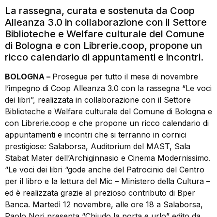
La rassegna, curata e sostenuta da Coop
Alleanza 3.0 in collaborazione con il Settore
Biblioteche e Welfare culturale del Comune
di Bologna e con Librerie.coop, propone un
ricco calendario di appuntamenti e incontri.
BOLOGNA –
Prosegue per tutto il mese di novembre
l’impegno di Coop Alleanza 3.0 con la rassegna “Le voci
dei libri”, realizzata in collaborazione con il Settore
Biblioteche e Welfare culturale del Comune di Bologna e
con Librerie.coop e che propone un ricco calendario di
appuntamenti e incontri che si terranno in cornici
prestigiose: Salaborsa, Auditorium del MAST, Sala
Stabat Mater dell’Archiginnasio e Cinema Modernissimo.
“Le voci dei libri “gode anche del Patrocinio del Centro
per il libro e la lettura del Mic – Ministero della Cultura –
ed è realizzata grazie al prezioso contributo di Bper
Banca. Martedì 12 novembre, alle ore 18 a Salaborsa,
Paolo Nori presenta “Chiudo la porta e urlo” edito da