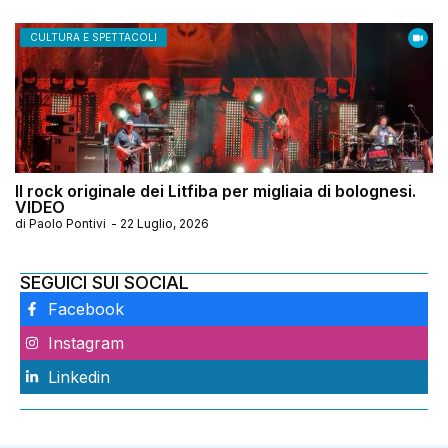
CULTURA E SPETTACOLI
Il rock originale dei Litfiba per migliaia di bolognesi.
VIDEO
di
Paolo Pontivi
-
22 Luglio, 2026
SEGUICI SUI SOCIAL
Facebook
Instagram
Linkedin