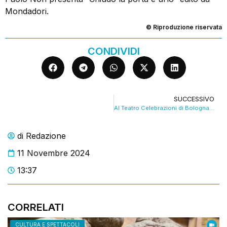
Mondadori.
© Riproduzione riservata
CONDIVIDI
SUCCESSIVO
Al Teatro Celebrazioni di Bologna c’è Gioele Dix
di
Redazione
11 Novembre 2024
13:37
CORRELATI
CULTURA E SPETTACOLI