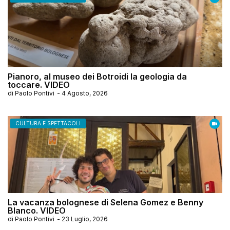
Pianoro, al museo dei Botroidi la geologia da
toccare. VIDEO
di
Paolo Pontivi
-
4 Agosto, 2026
CULTURA E SPETTACOLI
La vacanza bolognese di Selena Gomez e Benny
Blanco. VIDEO
di
Paolo Pontivi
-
23 Luglio, 2026