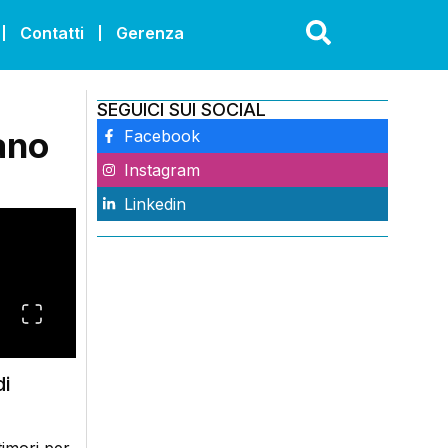
Contatti
Gerenza
SEGUICI SUI SOCIAL
ano
Facebook
Instagram
Linkedin
di