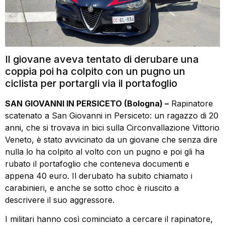
Il giovane aveva tentato di derubare una
coppia poi ha colpito con un pugno un
ciclista per portargli via il portafoglio
SAN GIOVANNI IN PERSICETO (Bologna) –
Rapinatore
scatenato a San Giovanni in Persiceto: un ragazzo di 20
anni, che si trovava in bici sulla Circonvallazione Vittorio
Veneto, è stato avvicinato da un giovane che senza dire
nulla lo ha colpito al volto con un pugno e poi gli ha
rubato il portafoglio che conteneva documenti e
appena 40 euro. Il derubato ha subito chiamato i
carabinieri, e anche se sotto choc è riuscito a
descrivere il suo aggressore.
I militari hanno così cominciato a cercare il rapinatore,