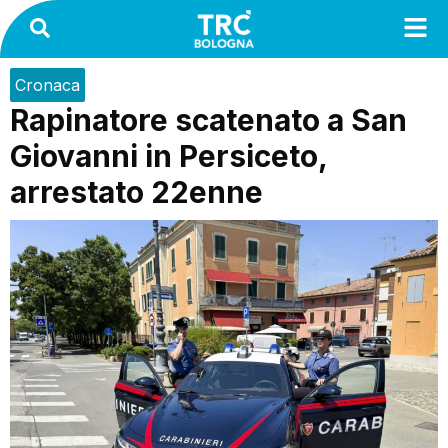
Cronaca
Rapinatore scatenato a San
Giovanni in Persiceto,
arrestato 22enne