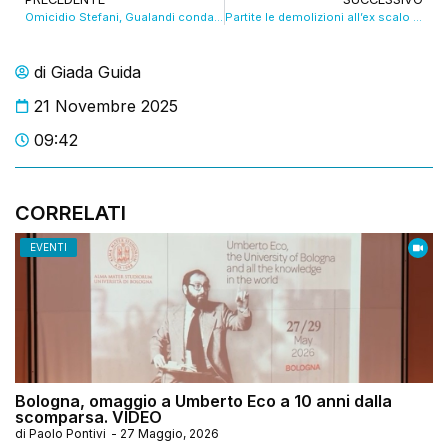
Omicidio Stefani, Gualandi condannato all’ergastolo, riconosciute le aggravanti
Partite le demolizioni all’ex scalo Ravone, verso il Parco della memoria. VIDEO
di
Giada Guida
21 Novembre 2025
09:42
CORRELATI
EVENTI
Bologna, omaggio a Umberto Eco a 10 anni dalla
scomparsa. VIDEO
di
Paolo Pontivi
-
27 Maggio, 2026