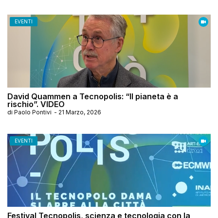
EVENTI
David Quammen a Tecnopolis: “Il pianeta è a
rischio”. VIDEO
di
Paolo Pontivi
-
21 Marzo, 2026
EVENTI
Festival Tecnopolis, scienza e tecnologia con la