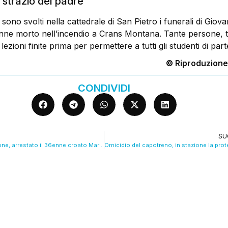
 strazio del padre
 sono svolti nella cattedrale di San Pietro i funerali di Giova
enne morto nell’incendio a Crans Montana. Tante persone, t
 lezioni finite prima per permettere a tutti gli studenti di par
© Riproduzione
CONDIVIDI
SU
Omicidio in stazione, arrestato il 36enne croato Marin Jelenic. VIDEO