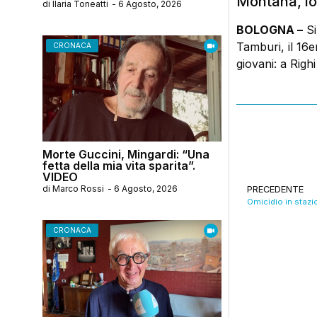
Montana, lo
di
Ilaria Toneatti
-
6 Agosto, 2026
BOLOGNA –
Si
Tamburi, il 16
CRONACA
giovani: a Righi
Morte Guccini, Mingardi: “Una
fetta della mia vita sparita”.
VIDEO
di
Marco Rossi
-
6 Agosto, 2026
PRECEDENTE
CRONACA