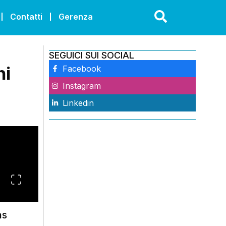
Contatti
Gerenza
SEGUICI SUI SOCIAL
ni
Facebook
Instagram
Linkedin
ns