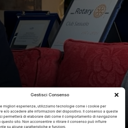
Gestisci Consenso
 le migliori esperienze, utilizziamo tecnologie come i cookie per
 e/o accedere alle informazioni del dispositivo. Il consenso a queste
ci permetterà di elaborare dati come il comportamento di navigazione
u questo sito. Non acconsentire o ritirare il consenso può influire
te su alcune caratteristiche e funzioni.