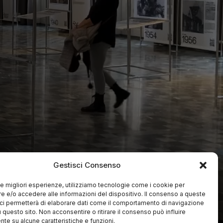
Gestisci Consenso
 le migliori esperienze, utilizziamo tecnologie come i cookie per
 e/o accedere alle informazioni del dispositivo. Il consenso a queste
ci permetterà di elaborare dati come il comportamento di navigazione
u questo sito. Non acconsentire o ritirare il consenso può influire
te su alcune caratteristiche e funzioni.