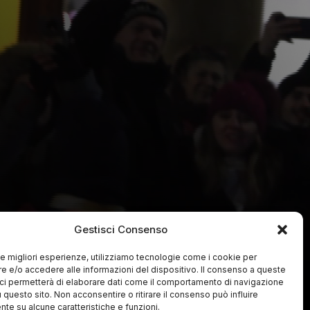
Gestisci Consenso
 le migliori esperienze, utilizziamo tecnologie come i cookie per
 e/o accedere alle informazioni del dispositivo. Il consenso a queste
ci permetterà di elaborare dati come il comportamento di navigazione
u questo sito. Non acconsentire o ritirare il consenso può influire
te su alcune caratteristiche e funzioni.