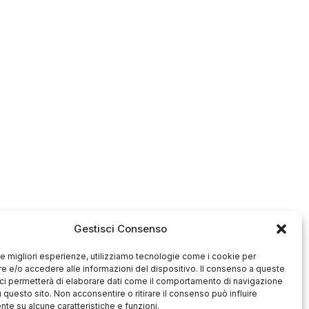
Gestisci Consenso
 le migliori esperienze, utilizziamo tecnologie come i cookie per
 e/o accedere alle informazioni del dispositivo. Il consenso a queste
ci permetterà di elaborare dati come il comportamento di navigazione
u questo sito. Non acconsentire o ritirare il consenso può influire
te su alcune caratteristiche e funzioni.