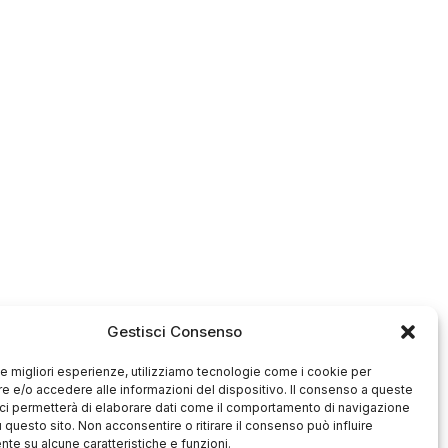
Gestisci Consenso
 le migliori esperienze, utilizziamo tecnologie come i cookie per
 e/o accedere alle informazioni del dispositivo. Il consenso a queste
ci permetterà di elaborare dati come il comportamento di navigazione
u questo sito. Non acconsentire o ritirare il consenso può influire
te su alcune caratteristiche e funzioni.