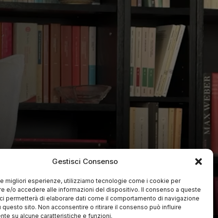
Gestisci Consenso
 le migliori esperienze, utilizziamo tecnologie come i cookie per
 e/o accedere alle informazioni del dispositivo. Il consenso a queste
ci permetterà di elaborare dati come il comportamento di navigazione
u questo sito. Non acconsentire o ritirare il consenso può influire
te su alcune caratteristiche e funzioni.