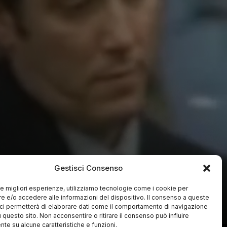
Gestisci Consenso
 le migliori esperienze, utilizziamo tecnologie come i cookie per
 e/o accedere alle informazioni del dispositivo. Il consenso a queste
ci permetterà di elaborare dati come il comportamento di navigazione
u questo sito. Non acconsentire o ritirare il consenso può influire
te su alcune caratteristiche e funzioni.