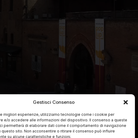
Gestisci Consenso
 le migliori esperienze, utilizziamo tecnologie come i cookie per
 e/o accedere alle informazioni del dispositivo. Il consenso a queste
ci permetterà di elaborare dati come il comportamento di navigazione
u questo sito. Non acconsentire o ritirare il consenso può influire
te su alcune caratteristiche e funzioni.