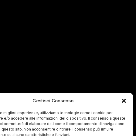
Gestisci Consenso
 le migliori esperienze, utilizziamo tecnologie come i cookie per
 e/o accedere alle informazioni del dispositivo. Il consenso a queste
ci permetterà di elaborare dati come il comportamento di navigazione
u questo sito. Non acconsentire o ritirare il consenso può influire
te su alcune caratteristiche e funzioni.