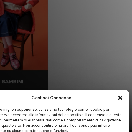
Gestisci Consenso
 le migliori esperienze, utilizziamo tecnologie come i cookie per
 e/o accedere alle informazioni del dispositivo. Il consenso a queste
ci permetterà di elaborare dati come il comportamento di navigazione
u questo sito. Non acconsentire o ritirare il consenso può influire
te su alcune caratteristiche e funzioni.