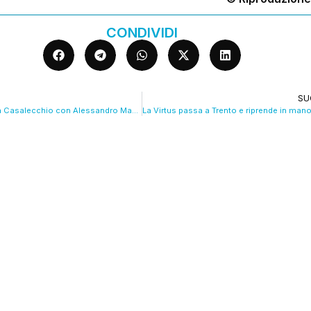
CONDIVIDI
SU
Flotilla, dibattito a Casalecchio con Alessandro Mantovani. VIDEO