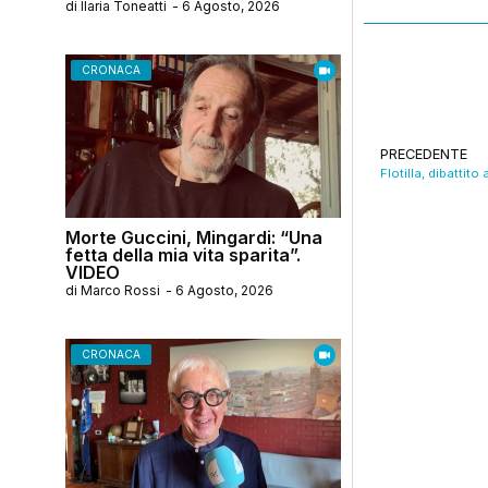
di
Ilaria Toneatti
-
6 Agosto, 2026
CRONACA
PRECEDENTE
Morte Guccini, Mingardi: “Una
fetta della mia vita sparita”.
VIDEO
di
Marco Rossi
-
6 Agosto, 2026
CRONACA