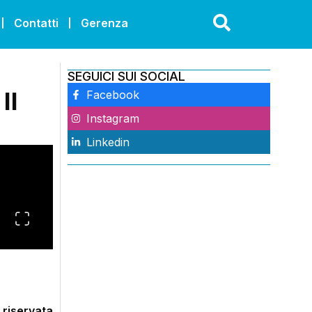
Contatti
Gerenza
SEGUICI SUI SOCIAL
Il
Facebook
Instagram
Linkedin
 riservata